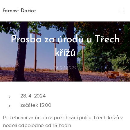
farnost Dačice
Prosba za úrodu u Třech
křížů
28.04.2024
28. 4. 2024
začátek 15:00
Požehnání za úrodu a požehnání polí u Třech křížů v
neděli odpoledne od 15 hodin.