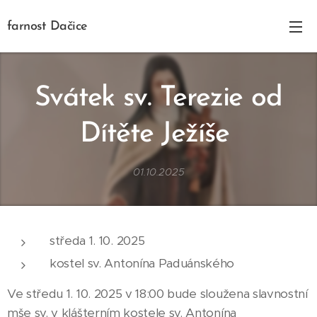
farnost Dačice
Svátek sv. Terezie od
Dítěte Ježíše
01.10.2025
středa 1. 10. 2025
kostel sv. Antonína Paduánského
Ve středu 1. 10. 2025 v 18:00 bude sloužena slavnostní
mše sv. v klášterním kostele sv. Antonína