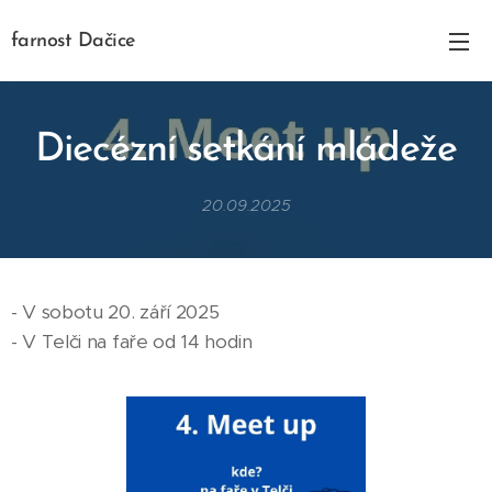
farnost Dačice
Diecézní setkání mládeže
20.09.2025
- V sobotu 20. září 2025
- V Telči na faře od 14 hodin