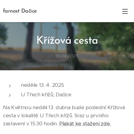
farnost Dačice
Křížová cesta
13.04.2025
neděle 13. 4. 2025
U Třech křížů, Dačice
Na Květnou neděli 13. dubna bude poslední Křížová
cesta v lokalitě U Třech křížů. Sraz u prvního
zastavení v 15:30 hodin.
Plakát ke stažení zde.