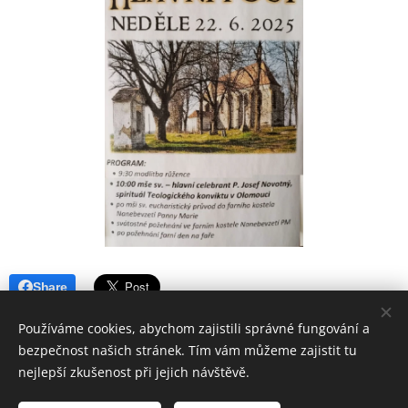
Share
Používáme cookies, abychom zajistili správné fungování a
bezpečnost našich stránek. Tím vám můžeme zajistit tu
nejlepší zkušenost při jejich návštěvě.
Římskokatolická farnost Dačice; Krajířova 18, Dačice